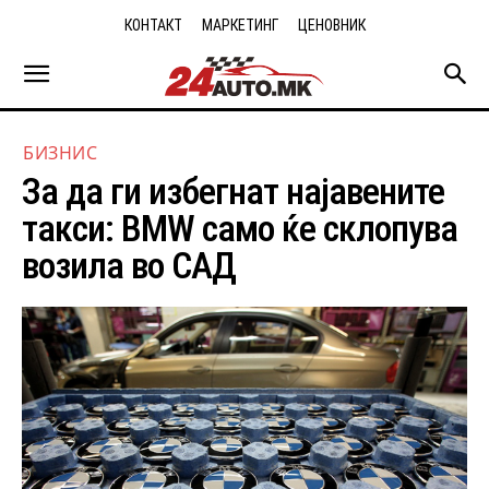
КОНТАКТ
МАРКЕТИНГ
ЦЕНОВНИК
БИЗНИС
За да ги избегнат најавените
такси: BMW само ќе склопува
возила во САД