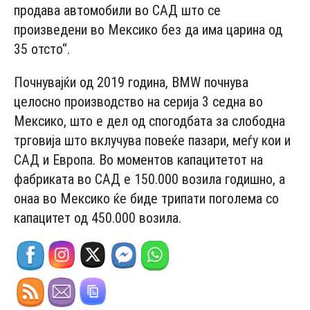
продава автомобили во САД што се
произведени во Мексико без да има царина од
35 отсто“.
Почнувајќи од 2019 година, BMW почнува
целосно производство на серија 3 седна во
Мексико, што е дел од спогодбата за слободна
трговија што вклучува повеќе пазари, меѓу кои и
САД и Европа. Во моментов капацитетот на
фабриката во САД е 150.000 возила годишно, а
онаа во Мексико ќе биде трипати поголема со
капацитет од 450.000 возила.