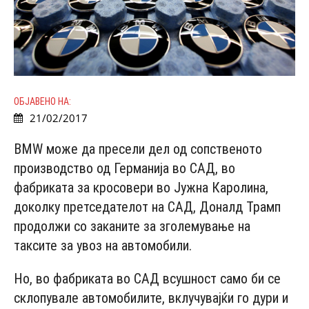
ОБЈАВЕНО НА:
21/02/2017
BMW може да пресели дел од сопственото
производство од Германија во САД, во
фабриката за кросовери во Јужна Каролина,
доколку претседателот на САД, Доналд Трамп
продолжи со заканите за зголемување на
таксите за увоз на автомобили.
Но, во фабриката во САД всушност само би се
склопувале автомобилите, вклучувајќи го дури и