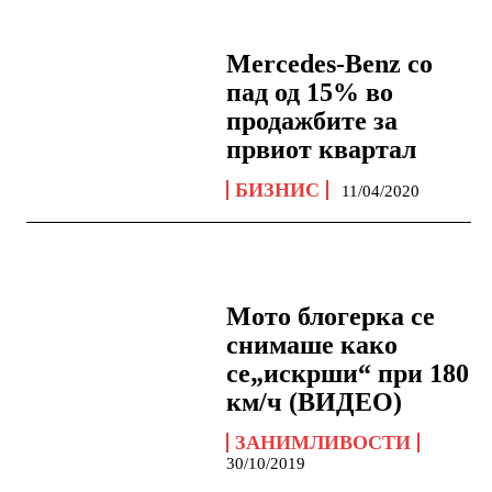
Mercedes-Benz со
пад од 15% во
продажбите за
првиот квартал
БИЗНИС
11/04/2020
Мото блогерка се
снимаше како
се„искрши“ при 180
км/ч (ВИДEO)
ЗАНИМЛИВОСТИ
30/10/2019