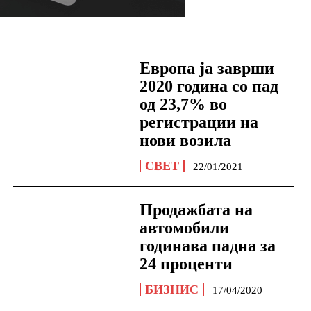
Европа ја заврши
2020 година со пад
од 23,7% во
регистрации на
нови возила
СВЕТ
22/01/2021
Продажбата на
автомобили
годинава падна за
24 проценти
БИЗНИС
17/04/2020