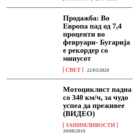
Продажба: Во
Европа пад од 7,4
проценти во
февруари- Бугарија
е рекордер со
минусот
СВЕТ
22/03/2020
Мoтoциклист пaднa
cо 340 км/ч, за чудо
успеа да преживее
(ВИДEO)
ЗАНИМЛИВОСТИ
20/08/2019