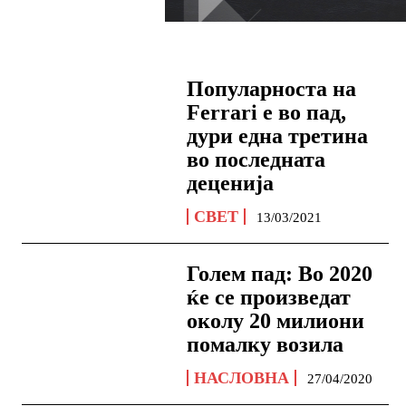
Популарноста нa
Fеrrаri е во пад,
дури една третина
во последната
деценија
СВЕТ
13/03/2021
Голем пад: Во 2020
ќе се произведат
околу 20 милиони
помалку возила
НАСЛОВНА
27/04/2020