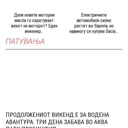
Дали новите моторни
Електричните
масла го скратуваат
автомобили силно
векот на моторот? Еден
растат во Европа, но
инженер...
најмногу се купува Dacia...
ПАТУВАЊА
ПРОДОЛЖЕНИОТ ВИКЕНД Е ЗА ВОДЕНА
АВАНТУРА: ТРИ ДЕНА ЗАБАВА ВО АКВА