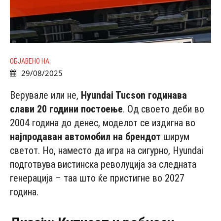
ОБЈАВЕНО НА:
29/08/2025
Верувале или не,
Hyundai Tucson годинава
слави 20 години постоење
. Од своето деби во
2004 година до денес, моделот се издигна во
најпродаван автомобил на брендот
ширум
светот. Но, наместо да игра на сигурно, Hyundai
подготвува вистинска револуција за следната
генерација – таа што ќе пристигне во 2027
година.