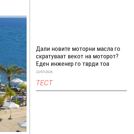
Дали новите моторни масла го
скратуваат векот на моторот?
Еден инженер го тврди тоа
22/07/2026
ТЕСТ