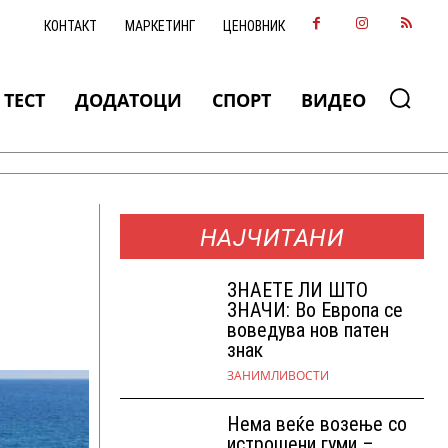
КОНТАКТ
МАРКЕТИНГ
ЦЕНОВНИК
ТЕСТ
ДОДАТОЦИ
СПОРТ
ВИДЕО
НАЈЧИТАНИ
ЗНАEТЕ ЛИ ШТО
ЗНАЧИ: Во Европа се
воведува нов патен
знак
ЗАНИМЛИВОСТИ
Нема веќе возење со
истрошени гуми –