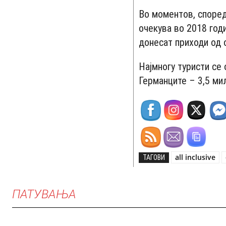
Во моментов, според
очекува во 2018 годи
донесат приходи од 
Најмногу туристи се 
Германците – 3,5 ми
all inclusive
ТАГОВИ
ПАТУВАЊА