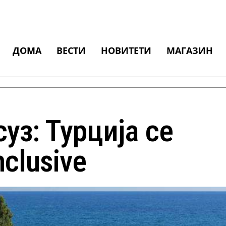
ДОМА
ВЕСТИ
НОВИТЕТИ
МАГАЗИН
уз: Турција се
nclusive