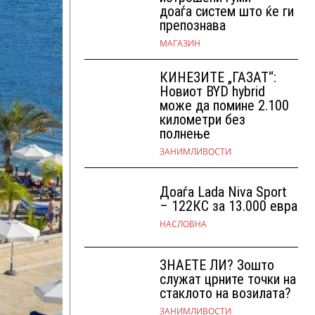
доаѓа систем што ќе ги
препознава
МАГАЗИН
КИНЕЗИТЕ „ГАЗАТ“:
Новиот BYD hybrid
може да помине 2.100
километри без
полнење
ЗАНИМЛИВОСТИ
Доаѓа Lada Niva Sport
– 122КС за 13.000 евра
НАСЛОВНА
ЗНАЕТЕ ЛИ? Зошто
служат црните точки на
стаклото на возилата?
ЗАНИМЛИВОСТИ