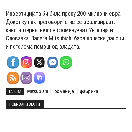
Инвестицијата би била преку 200 милиони евра.
Доколку пак преговорите не се реализираат,
како алтернатива се споменуваат Унгарија и
Словачка. Засега Mitsubishi бара пониски даноци
и поголема помош од владата.
Mitsubishi
романија
фабрика
ТАГОВИ
ПОВРЗАНИ ВЕСТИ