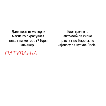
Дали новите моторни
Електричните
масла го скратуваат
автомобили силно
векот на моторот? Еден
растат во Европа, но
инженер...
најмногу се купува Dacia...
ПАТУВАЊА