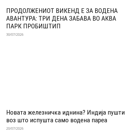
ПРОДОЛЖЕНИОТ ВИКЕНД Е ЗА ВОДЕНА
АВАНТУРА: ТРИ ДЕНА ЗАБАВА ВО АКВА
ПАРК ПРОБИШТИП
30/07/2026
Новата железничка иднина? Индија пушти
воз што испушта само водена пареа
20/07/2026