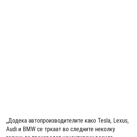
„Додека автопроизводителите како Tesla, Lexus,
Audi и BMW се тркаат во следните неколку