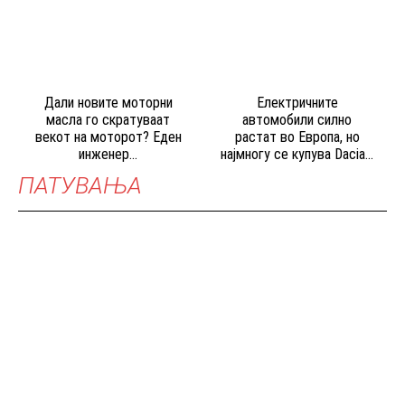
Дали новите моторни
Електричните
масла го скратуваат
автомобили силно
векот на моторот? Еден
растат во Европа, но
инженер...
најмногу се купува Dacia...
ПАТУВАЊА