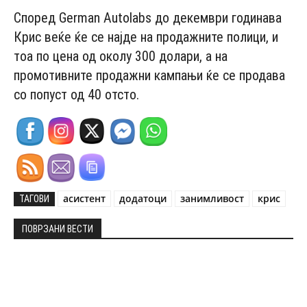
Според German Autolabs до декември годинава
Крис веќе ќе се најде на продажните полици, и
тоа по цена од околу 300 долари, а на
промотивните продажни кампањи ќе се продава
со попуст од 40 отсто.
асистент
додатоци
занимливост
крис
ТАГОВИ
ПОВРЗАНИ ВЕСТИ