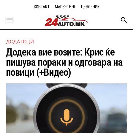
КОНТАКТ
МАРКЕТИНГ
ЦЕНОВНИК
ДОДАТОЦИ
Додека вие возите: Крис ќе
пишува пораки и одговара на
повици (+Видео)