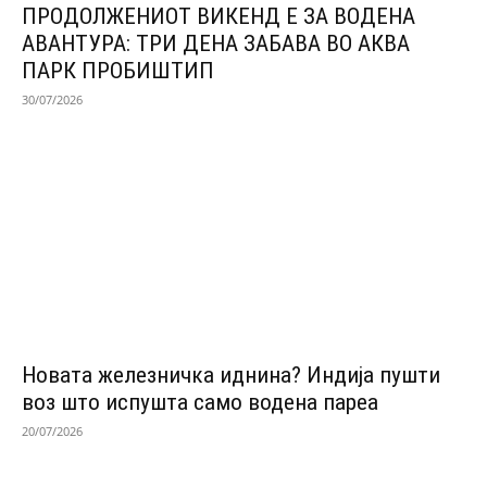
ПРОДОЛЖЕНИОТ ВИКЕНД Е ЗА ВОДЕНА
АВАНТУРА: ТРИ ДЕНА ЗАБАВА ВО АКВА
ПАРК ПРОБИШТИП
30/07/2026
Новата железничка иднина? Индија пушти
воз што испушта само водена пареа
20/07/2026