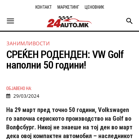
КОНТАКТ
МАРКЕТИНГ
ЦЕНОВНИК
ЗАНИМЛИВОСТИ
СРЕЌЕН РОДЕНДЕН: VW Golf
наполни 50 години!
ОБЈАВЕНО НА:
29/03/2024
На 29 март пред точно 50 години, Volkswagen
го започна сериското производство на Golf во
Волфсбург. Никој не знаеше на тој ден во март
дека овој компактен автомобил – наследникот