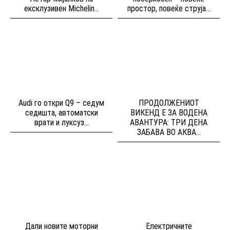
ексклузивен Michelin...
простор, повеќе струја...
Audi го откри Q9 – седум
ПРОДОЛЖЕНИОТ
седишта, автоматски
ВИКЕНД Е ЗА ВОДЕНА
врати и луксуз...
АВАНТУРА: ТРИ ДЕНА
ЗАБАВА ВО АКВА...
Дали новите моторни
Електричните