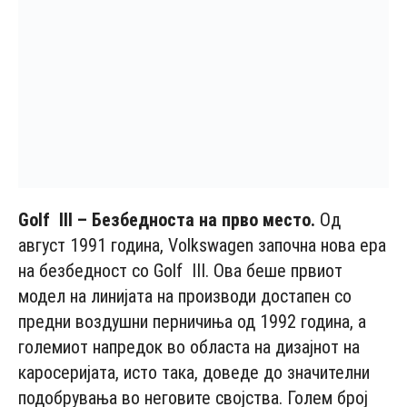
Golf
III
– Безбедноста на прво место.
Од
август 1991 година, Volkswagen започна нова ера
на безбедност со Golf III. Ова беше првиот
модел на линијата на производи достапен со
предни воздушни перничиња од 1992 година, а
големиот напредок во областа на дизајнот на
каросеријата, исто така, доведе до значителни
подобрувања во неговите својства. Голем број