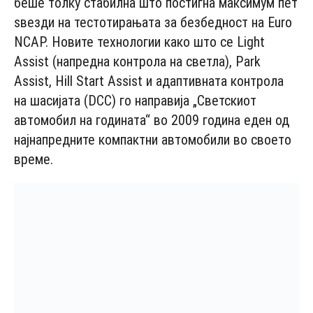
беше толку стабилна што постигна максимум пет
ѕвезди на тестотирањата за безбедност на Euro
NCAP. Новите технологии како што се Light
Assist (напредна контрола на светла), Park
Assist, Hill Start Assist и адаптивната контрола
на шасијата (DCC) го направија „Светскиот
автомобил на годината“ во 2009 година еден од
најнапредните компактни автомобили во своето
време.