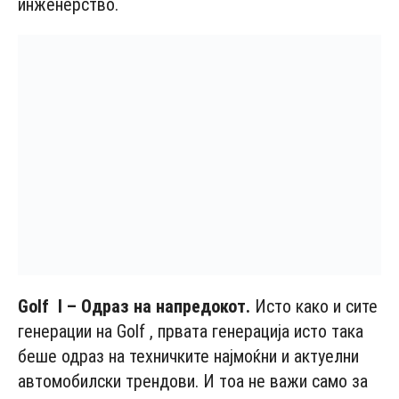
инженерство.
Golf
I
– Одраз на напредокот.
Исто како и сите
генерации на Golf , првата генерација исто така
беше одраз на техничките најмоќни и актуелни
автомобилски трендови. И тоа не важи само за