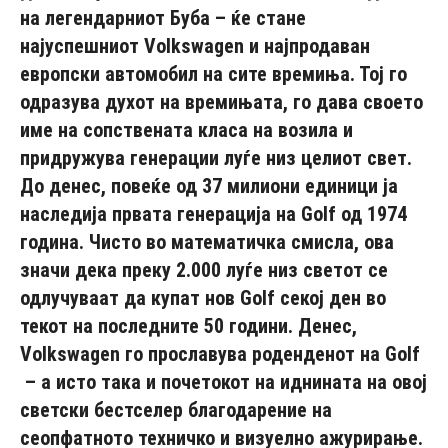
на легендарниот Буба – ќе стане
најуспешниот Volkswagen и најпродаван
европски автомобил на сите времиња. Тој го
одразува духот на времињата, го дава своето
име на сопствената класа на возила и
придружува генерации луѓе низ целиот свет.
До денес, повеќе од 37 милиони единици ја
наследија првата генерација на Golf од 1974
година. Чисто во математичка смисла, ова
значи дека преку 2.000 луѓе низ светот се
одлучуваат да купат нов Golf секој ден во
текот на последните 50 години. Денес,
Volkswagen
го прославува роденденот на Golf
– а исто така и почетокот на иднината на овој
светски бестселер благодарение на
сеопфатното техничко и визуелно ажурирање.