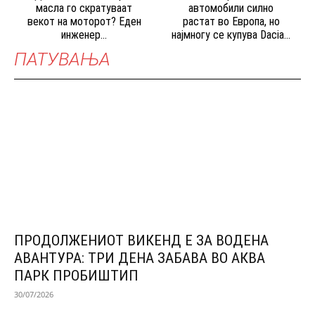
масла го скратуваат
автомобили силно
векот на моторот? Еден
растат во Европа, но
инженер...
најмногу се купува Dacia...
ПАТУВАЊА
ПРОДОЛЖЕНИОТ ВИКЕНД Е ЗА ВОДЕНА
АВАНТУРА: ТРИ ДЕНА ЗАБАВА ВО АКВА
ПАРК ПРОБИШТИП
30/07/2026