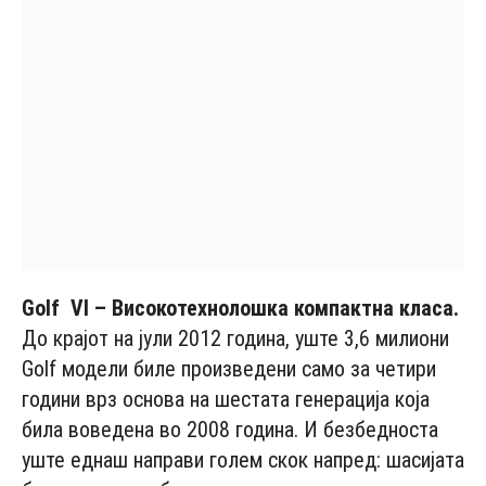
Golf
VI
– Високотехнолошка компактна класа.
До крајот на јули 2012 година, уште 3,6 милиони
Golf модели биле произведени само за четири
години врз основа на шестата генерација која
била воведена во 2008 година. И безбедноста
уште еднаш направи голем скок напред: шасијата