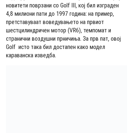
новитети поврзани со Golf III, кој бил изграден
4,8 милиони пати до 1997 година: на пример,
претставуваат воведувањето на првиот
шестцилиндричен мотор (VR6), темпомат и
странични воздушни прничиња. За прв пат, овој
Golf исто така бил достапен како модел
караванска изведба.