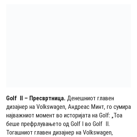
Golf
II
– Пресвртница.
Денешниот главен
дизајнер на Volkswagen, Андреас Минт, го сумира
најважниот момент во историјата на Golf: „Тоа
беше префрлувањето од Golf I во Golf II.
Тогашниот главен дизајнер на Volkswagen,